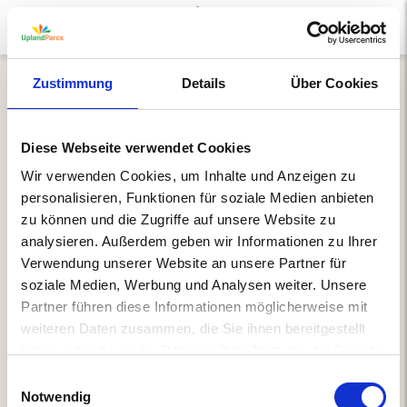
Zustimmung
Details
Über Cookies
Diese Webseite verwendet Cookies
Wir verwenden Cookies, um Inhalte und Anzeigen zu
personalisieren, Funktionen für soziale Medien anbieten
zu können und die Zugriffe auf unsere Website zu
Einloggen
analysieren. Außerdem geben wir Informationen zu Ihrer
Verwendung unserer Website an unsere Partner für
Passwort vergessen
soziale Medien, Werbung und Analysen weiter. Unsere
Partner führen diese Informationen möglicherweise mit
weiteren Daten zusammen, die Sie ihnen bereitgestellt
haben oder die sie im Rahmen Ihrer Nutzung der Dienste
gesammelt haben.
Einwilligungsauswahl
Notwendig